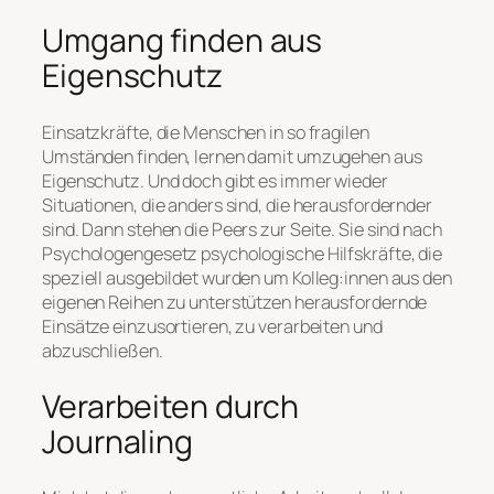
Umgang finden aus
Eigenschutz
Einsatzkräfte, die Menschen in so fragilen
Umständen finden, lernen damit umzugehen aus
Eigenschutz. Und doch gibt es immer wieder
Situationen, die anders sind, die herausfordernder
sind. Dann stehen die Peers zur Seite. Sie sind nach
Psychologengesetz psychologische Hilfskräfte, die
speziell ausgebildet wurden um Kolleg:innen aus den
eigenen Reihen zu unterstützen herausfordernde
Einsätze einzusortieren, zu verarbeiten und
abzuschließen.
Verarbeiten durch
Journaling