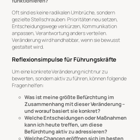
funktionieren?
Oft sind es keine radikalen Umbrüche, sondern
gezielte Stellschrauben: Prioritäten neu setzen,
Entscheidungswege verkürzen, Kommunikation
anpassen, Verantwortung anders verteilen.
Veränderung wird handhabbar, wenn sie bewusst
gestaltet wird.
Reflexionsimpulse für Führungskräfte
Um eine konkrete Veränderung nicht nur zu
bewerten, sondern aktiv zu führen, können folgende
Fragen helfen:
Was ist meine größte Befürchtung im
Zusammenhang mit dieser Veränderung –
und worauf basiert sie konkret?
Welche Entscheidungen oder Maßnahmen
kann ich heute treffen, um diese
Befürchtung aktiv zu adressieren?
Welche Chancen eröffnen sich im besten