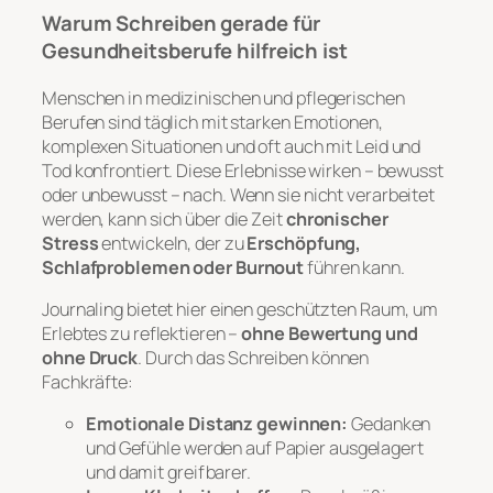
Warum Schreiben gerade für
Gesundheitsberufe hilfreich ist
Menschen in medizinischen und pflegerischen
Berufen sind täglich mit starken Emotionen,
komplexen Situationen und oft auch mit Leid und
Tod konfrontiert. Diese Erlebnisse wirken – bewusst
oder unbewusst – nach. Wenn sie nicht verarbeitet
werden, kann sich über die Zeit
chronischer
Stress
entwickeln, der zu
Erschöpfung,
Schlafproblemen oder Burnout
führen kann.
Journaling bietet hier einen geschützten Raum, um
Erlebtes zu reflektieren –
ohne Bewertung und
ohne Druck
. Durch das Schreiben können
Fachkräfte:
Emotionale Distanz gewinnen:
Gedanken
und Gefühle werden auf Papier ausgelagert
und damit greifbarer.