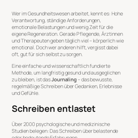
Wer im Gesundheitswesen arbeitet, kennt es: Hohe
Verantwortung, ständige Anforderungen,
emotionale Belastungen und wenig Zeit für die
eigene Regeneration. Gerade Pflegende, Ärztinnen
und Therapeuten geben täglich viel – körperlich wie
emotional. Doch wer anderen hilft, vergisst dabei
oft, gut für sich selbst zu sorgen.
Eine einfache und wissenschaftlich fundierte
Methode, um langfristig gesund und ausgeglichen
zu bleiben, ist das
Journaling
– das bewusste,
regelmäßige Schreiben über Gedanken, Erlebnisse
und Gefühle.
Schreiben entlastet
Über 2000 psychologische und medizinische
Studien belegen: Das Schreiben über belastende
oder bedeutende Erfahrungen