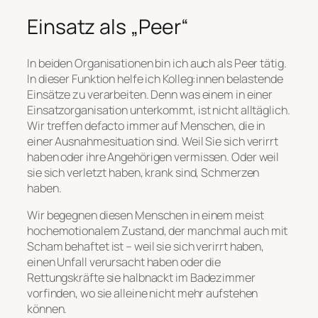
Einsatz als „Peer“
In beiden Organisationen bin ich auch als Peer tätig.
In dieser Funktion helfe ich Kolleg:innen belastende
Einsätze zu verarbeiten. Denn was einem in einer
Einsatzorganisation unterkommt, ist nicht alltäglich.
Wir treffen defacto immer auf Menschen, die in
einer Ausnahmesituation sind. Weil Sie sich verirrt
haben oder ihre Angehörigen vermissen. Oder weil
sie sich verletzt haben, krank sind, Schmerzen
haben.
Wir begegnen diesen Menschen in einem meist
hochemotionalem Zustand, der manchmal auch mit
Scham behaftet ist – weil sie sich verirrt haben,
einen Unfall verursacht haben oder die
Rettungskräfte sie halbnackt im Badezimmer
vorfinden, wo sie alleine nicht mehr aufstehen
können.