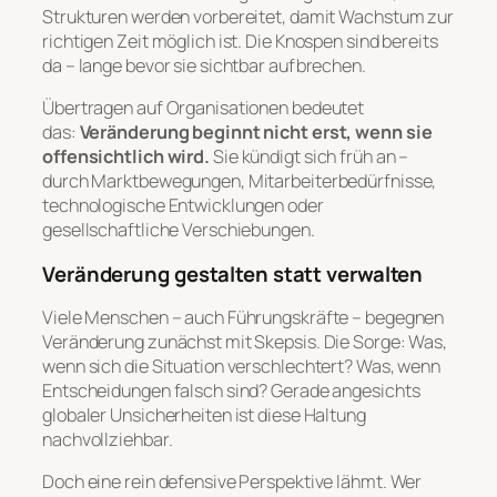
Strukturen werden vorbereitet, damit Wachstum zur
richtigen Zeit möglich ist. Die Knospen sind bereits
da – lange bevor sie sichtbar aufbrechen.
Übertragen auf Organisationen bedeutet
das:
Veränderung beginnt nicht erst, wenn sie
offensichtlich wird.
Sie kündigt sich früh an –
durch Marktbewegungen, Mitarbeiterbedürfnisse,
technologische Entwicklungen oder
gesellschaftliche Verschiebungen.
Veränderung gestalten statt verwalten
Viele Menschen – auch Führungskräfte – begegnen
Veränderung zunächst mit Skepsis. Die Sorge: Was,
wenn sich die Situation verschlechtert? Was, wenn
Entscheidungen falsch sind? Gerade angesichts
globaler Unsicherheiten ist diese Haltung
nachvollziehbar.
Doch eine rein defensive Perspektive lähmt. Wer