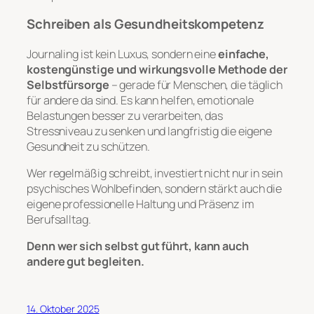
Schreiben als Gesundheitskompetenz
Journaling ist kein Luxus, sondern eine
einfache,
kostengünstige und wirkungsvolle Methode der
Selbstfürsorge
– gerade für Menschen, die täglich
für andere da sind. Es kann helfen, emotionale
Belastungen besser zu verarbeiten, das
Stressniveau zu senken und langfristig die eigene
Gesundheit zu schützen.
Wer regelmäßig schreibt, investiert nicht nur in sein
psychisches Wohlbefinden, sondern stärkt auch die
eigene professionelle Haltung und Präsenz im
Berufsalltag.
Denn wer sich selbst gut führt, kann auch
andere gut begleiten.
14. Oktober 2025