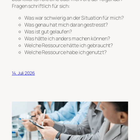
Fragen schriftlich für sich:
Was war schwierig an der Situation für mich?
Was genau hat mich daran gestresst?
Was ist gut gelaufen?
Was hätte ich anders machen können?
Welche Ressource hätte ich gebraucht?
Welche Ressource habe ich genutzt?
14. Juli 2026