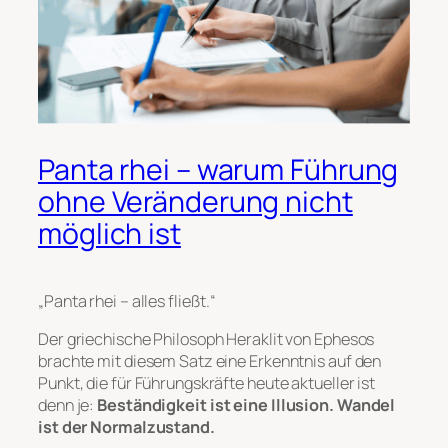
Panta rhei – warum Führung
ohne Veränderung nicht
möglich ist
„Panta rhei – alles fließt.“
Der griechische Philosoph Heraklit von Ephesos
brachte mit diesem Satz eine Erkenntnis auf den
Punkt, die für Führungskräfte heute aktueller ist
denn je:
Beständigkeit ist eine Illusion. Wandel
ist der Normalzustand.