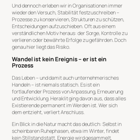
Und dennoch erleben wir in Organisationen immer
wieder den Versuch, Stabilität festzuschreiben –
Prozesse zu konservieren, Strukturen zu schützen,
Entscheidungen aufzuschieben. Oft aus einem
verständlichen Motiv heraus: der Sorge, Kontrolle zu
verlieren oder bewährte Erfolge zu gefährden. Doch
genau hier liegt das Risiko.
Wandel ist kein Ereignis – er ist ein
Prozess
Das Leben – und damit auch unternehmerisches
Handeln – ist niemals statisch. Es ist ein
fortlaufender Prozess von Anpassung, Erneuerung
und Entwicklung. Heraklit ging davon aus, dass alles
Existierende permanent im Werden ist. Wer sich
dem entzieht, verliert Anschluss.
Ein Blick in die Natur macht das deutlich: Selbst in
scheinbaren Ruhephasen, etwa im Winter, findet
kein Stillstand statt. Energie wird gesammelt,