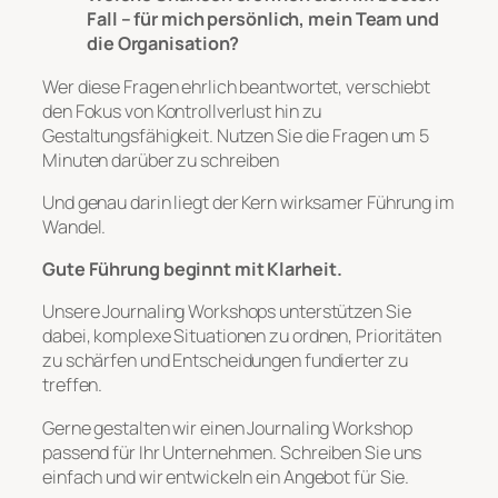
Fall – für mich persönlich, mein Team und
die Organisation?
Wer diese Fragen ehrlich beantwortet, verschiebt
den Fokus von Kontrollverlust hin zu
Gestaltungsfähigkeit. Nutzen Sie die Fragen um 5
Minuten darüber zu schreiben
Und genau darin liegt der Kern wirksamer Führung im
Wandel.
Gute Führung beginnt mit Klarheit.
Unsere Journaling Workshops unterstützen Sie
dabei, komplexe Situationen zu ordnen, Prioritäten
zu schärfen und Entscheidungen fundierter zu
treffen.
Gerne gestalten wir einen Journaling Workshop
passend für Ihr Unternehmen. Schreiben Sie uns
einfach und wir entwickeln ein Angebot für Sie.